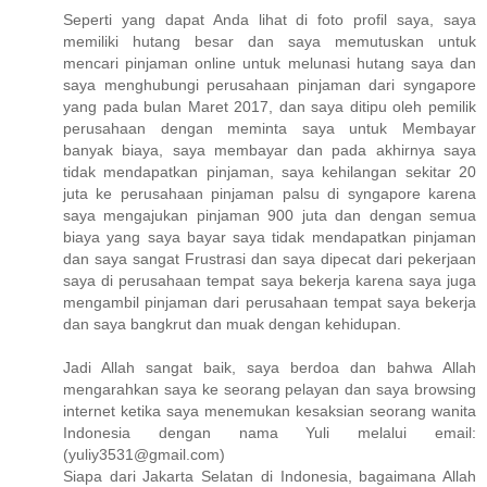
Seperti yang dapat Anda lihat di foto profil saya, saya
memiliki hutang besar dan saya memutuskan untuk
mencari pinjaman online untuk melunasi hutang saya dan
saya menghubungi perusahaan pinjaman dari syngapore
yang pada bulan Maret 2017, dan saya ditipu oleh pemilik
perusahaan dengan meminta saya untuk Membayar
banyak biaya, saya membayar dan pada akhirnya saya
tidak mendapatkan pinjaman, saya kehilangan sekitar 20
juta ke perusahaan pinjaman palsu di syngapore karena
saya mengajukan pinjaman 900 juta dan dengan semua
biaya yang saya bayar saya tidak mendapatkan pinjaman
dan saya sangat Frustrasi dan saya dipecat dari pekerjaan
saya di perusahaan tempat saya bekerja karena saya juga
mengambil pinjaman dari perusahaan tempat saya bekerja
dan saya bangkrut dan muak dengan kehidupan.
Jadi Allah sangat baik, saya berdoa dan bahwa Allah
mengarahkan saya ke seorang pelayan dan saya browsing
internet ketika saya menemukan kesaksian seorang wanita
Indonesia dengan nama Yuli melalui email:
(yuliy3531@gmail.com)
Siapa dari Jakarta Selatan di Indonesia, bagaimana Allah