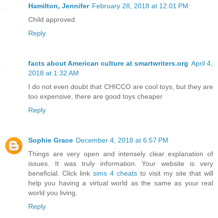
Hamilton, Jennifer
February 28, 2018 at 12:01 PM
Child approved.
Reply
facts about American culture at smartwriters.org
April 4,
2018 at 1:32 AM
I do not even doubt that CHICCO are cool toys, but they are
too expensive, there are good toys cheaper
Reply
Sophie Grace
December 4, 2018 at 6:57 PM
Things are very open and intensely clear explanation of
issues. It was truly information. Your website is very
beneficial. Click link
sims 4 cheats
to visit my site that will
help you having a virtual world as the same as your real
world you living.
Reply