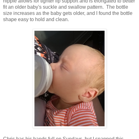
nipple allows for tighter lip support and is elongated to better
fit an older baby's suckle and swallow pattern. The bottle
size increases as the baby gets older, and I found the bottle
shape easy to hold and clean.
Chris has his hands full on Sundays, but I snapped this