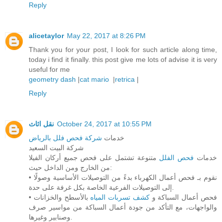
Reply
alicetaylor
May 22, 2017 at 8:26 PM
Thank you for your post, I look for such article along time,
today i find it finally. this post give me lots of advise it is very
useful for me
geometry dash
|
cat mario
|
retrica
|
Reply
نقل اثاث
October 24, 2017 at 10:55 PM
خدمات
شركة فحص فلل بالرياض
شركة البيت السعيد
خدمات
فحص الفلل
متنوعة تشتمل على فحص جميع أركان الفيلا
من الخارج ومن الداخل حيث:
• نقوم بـ فحص أعمال الكهرباء بدءً من التوصيلات الأساسية وصولًا
إلى التوصيلات الفرعية الخاصة بكل غرفة على حدة.
• فحص أعمال السباكة و
كشف تسربات المياه
بالأسطح والخزانات
والواجهات، مع التأكد من جودة أعمال السباكة من مواسير صرف
وصنابير وغيرها.