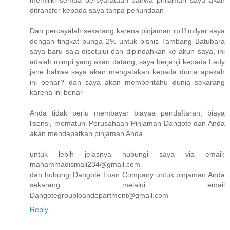
memiliki semua persyarataan bahwa pinjaman saya akan
ditransfer kepada saya tanpa penundaan
Dan percayalah sekarang karena pinjaman rp11milyar saya
dengan tingkat bunga 2% untuk bisnis Tambang Batubara
saya baru saja disetujui dan dipindahkan ke akun saya, ini
adalah mimpi yang akan datang, saya berjanji kepada Lady
jane bahwa saya akan mengatakan kepada dunia apakah
ini benar? dan saya akan memberitahu dunia sekarang
karena ini benar
Anda tidak perlu membayar biayaa pendaftaran, biaya
lisensi, mematuhi Perusahaan Pinjaman Dangote dan Anda
akan mendapatkan pinjaman Anda
untuk lebih jelasnya hubungi saya via email:
mahammadismali234@gmail.com
dan hubungi Dangote Loan Company untuk pinjaman Anda
sekarang melalui email
Dangotegrouploandepartment@gmail.com
Reply