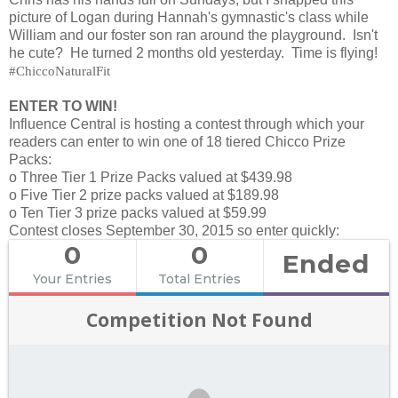
picture of Logan during Hannah's gymnastic's class while
William and our foster son ran around the playground. Isn't
he cute? He turned 2 months old yesterday. Time is flying!
#ChiccoNaturalFit
ENTER TO WIN!
Influence Central is hosting a contest through which your
readers can enter to win one of 18 tiered Chicco Prize
Packs:
o Three Tier 1 Prize Packs valued at $439.98
o Five Tier 2 prize packs valued at $189.98
o Ten Tier 3 prize packs valued at $59.99
Contest closes September 30, 2015 so enter quickly:
0
0
Ended
Your Entries
Total Entries
Competition Not Found