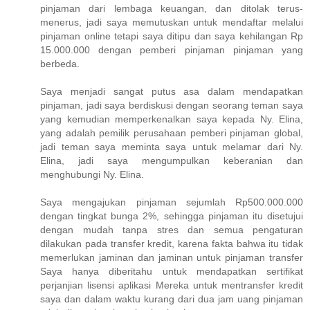
pinjaman dari lembaga keuangan, dan ditolak terus-
menerus, jadi saya memutuskan untuk mendaftar melalui
pinjaman online tetapi saya ditipu dan saya kehilangan Rp
15.000.000 dengan pemberi pinjaman pinjaman yang
berbeda.
Saya menjadi sangat putus asa dalam mendapatkan
pinjaman, jadi saya berdiskusi dengan seorang teman saya
yang kemudian memperkenalkan saya kepada Ny. Elina,
yang adalah pemilik perusahaan pemberi pinjaman global,
jadi teman saya meminta saya untuk melamar dari Ny.
Elina, jadi saya mengumpulkan keberanian dan
menghubungi Ny. Elina.
Saya mengajukan pinjaman sejumlah Rp500.000.000
dengan tingkat bunga 2%, sehingga pinjaman itu disetujui
dengan mudah tanpa stres dan semua pengaturan
dilakukan pada transfer kredit, karena fakta bahwa itu tidak
memerlukan jaminan dan jaminan untuk pinjaman transfer
Saya hanya diberitahu untuk mendapatkan sertifikat
perjanjian lisensi aplikasi Mereka untuk mentransfer kredit
saya dan dalam waktu kurang dari dua jam uang pinjaman