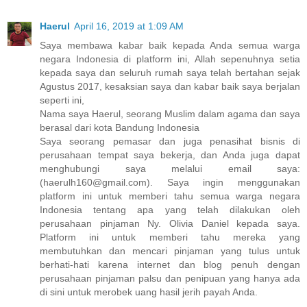
Haerul
April 16, 2019 at 1:09 AM
Saya membawa kabar baik kepada Anda semua warga
negara Indonesia di platform ini, Allah sepenuhnya setia
kepada saya dan seluruh rumah saya telah bertahan sejak
Agustus 2017, kesaksian saya dan kabar baik saya berjalan
seperti ini,
Nama saya Haerul, seorang Muslim dalam agama dan saya
berasal dari kota Bandung Indonesia
Saya seorang pemasar dan juga penasihat bisnis di
perusahaan tempat saya bekerja, dan Anda juga dapat
menghubungi saya melalui email saya:
(haerulh160@gmail.com). Saya ingin menggunakan
platform ini untuk memberi tahu semua warga negara
Indonesia tentang apa yang telah dilakukan oleh
perusahaan pinjaman Ny. Olivia Daniel kepada saya.
Platform ini untuk memberi tahu mereka yang
membutuhkan dan mencari pinjaman yang tulus untuk
berhati-hati karena internet dan blog penuh dengan
perusahaan pinjaman palsu dan penipuan yang hanya ada
di sini untuk merobek uang hasil jerih payah Anda.