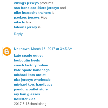
vikings jerseys
products
san francisco 49ers jerseys
and
nike huarache trainers
is
packers jerseys
Five
nike tn
link
falcons jersey
is
Reply
Unknown
March 13, 2017 at 3:45 AM
kate spade outlet
louboutin heels
coach factory online
kate spade handbags
michael kors outlet
nba jerseys wholesale
michael kors handbags
pandora outlet store
ray ban glasses
hollister kids
2017.3.13chenlixiang