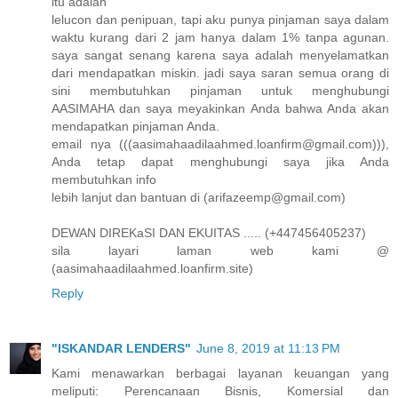
itu adalah
lelucon dan penipuan, tapi aku punya pinjaman saya dalam
waktu kurang dari 2 jam hanya dalam 1% tanpa agunan.
saya sangat senang karena saya adalah menyelamatkan
dari mendapatkan miskin. jadi saya saran semua orang di
sini membutuhkan pinjaman untuk menghubungi
AASIMAHA dan saya meyakinkan Anda bahwa Anda akan
mendapatkan pinjaman Anda.
email nya (((aasimahaadilaahmed.loanfirm@gmail.com))),
Anda tetap dapat menghubungi saya jika Anda
membutuhkan info
lebih lanjut dan bantuan di (arifazeemp@gmail.com)
DEWAN DIREKaSI DAN EKUITAS ..... (+447456405237)
sila layari laman web kami @
(aasimahaadilaahmed.loanfirm.site)
Reply
"ISKANDAR LENDERS"
June 8, 2019 at 11:13 PM
Kami menawarkan berbagai layanan keuangan yang
meliputi: Perencanaan Bisnis, Komersial dan