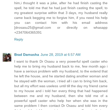
him,i thought it was a joke, after he had finish casting the
spell, he told me that he had just finish casting the spell, to
my greatest surprise within that 3 days, my husband really
came back begging me to forgive him, if you need his help
you can contact him with his email address
[drosasu25@gmail.com or directly on whasapp
+2347064365391
Reply
Brad Darnasha
June 28, 2019 at 6:57 AM
I want to thank Dr Osasu a very powerful spell caster who
help me to bring my husband back to me, few month ago i
have a serious problem with my husband, to the extend that
he left the house, and he started dating another woman and
he stayed with the woman, i tried all i can to bring him back,
but all my effort was useless until till the day my friend came
to my house and i told her every thing that had happened
between me and my husband, then she told me of a
powerful spell caster who help her when she was in the
same problem I then contact Dr Osasu and told him every