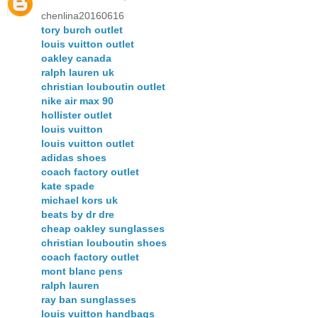
chenlina20160616
tory burch outlet
louis vuitton outlet
oakley canada
ralph lauren uk
christian louboutin outlet
nike air max 90
hollister outlet
louis vuitton
louis vuitton outlet
adidas shoes
coach factory outlet
kate spade
michael kors uk
beats by dr dre
cheap oakley sunglasses
christian louboutin shoes
coach factory outlet
mont blanc pens
ralph lauren
ray ban sunglasses
louis vuitton handbags