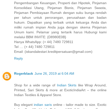
Pengembangan Keuangan, Properti dan Hipotek, Pinjaman
Konsolidasi Utang, Pinjaman Bisnis, Pinjaman Swasta,
Pinjaman Pembiayaan Rumah dengan suku bunga rendah
per tahun untuk perorangan, perusahaan dan badan
hukum. Dapatkan yang terbaik untuk keluarga Anda dan
miliki rumah impian Anda juga dengan skema Pinjaman
Umum kami. Pelamar yang tertarik harus Hubungi kami
melalui BBM INVITE: {D8980E0B}
Hanya WhatsApp: (+ 44) 7480 729811
Tel .... (+ 44) 7480 729811
Email: (iskandalestari.kreditpersatuan@gmail.com)
Reply
Rogerblack
June 26, 2019 at 6:04 AM
Shop for a wide range of
Indian Skirts
like Wrap Around,
Printed, Sari Skirts & more at ExoticIndiaArt – the online
Indian Textiles & Apparel Store.
Buy elegant
indian saris
online - tailor made to size. Exotic