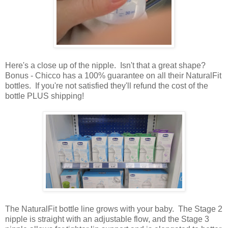
Here's a close up of the nipple. Isn't that a great shape?
Bonus - Chicco has a 100% guarantee on all their NaturalFit
bottles. If you're not satisfied they'll refund the cost of the
bottle PLUS shipping!
The NaturalFit bottle line grows with your baby. The Stage 2
nipple is straight with an adjustable flow, and the Stage 3