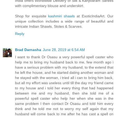
India offers Worldwide Delivery of Silk & Kanjivaram Sarees
with complimentary blouse and underskirt.
Shop for exquisite
kashmiri shawls
at ExoticIndiaArt. Our
unique collection includes a wide range of beautiful and
intricate Indian Shawls, Stoles & Scarves.
Reply
Brad Darnasha
June 28, 2019 at 6:54 AM
I want to thank Dr Osasu a very powerful spell caster who
help me to bring my husband back to me, few month ago i
have a serious problem with my husband, to the extend that
he left the house, and he started dating another woman and
he stayed with the woman, i tried all i can to bring him back,
but all my effort was useless until till the day my friend came
to my house and i told her every thing that had happened
between me and my husband, then she told me of a
powerful spell caster who help her when she was in the
same problem I then contact Dr Osasu and told him every
think and he told me not to worry my self again that my
husband will come back to me after he has cast a spell on