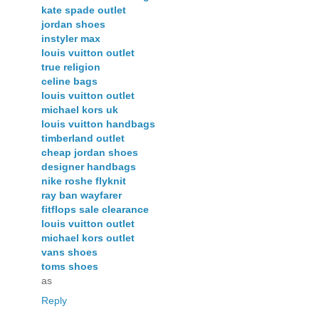
kate spade outlet
jordan shoes
instyler max
louis vuitton outlet
true religion
celine bags
louis vuitton outlet
michael kors uk
louis vuitton handbags
timberland outlet
cheap jordan shoes
designer handbags
nike roshe flyknit
ray ban wayfarer
fitflops sale clearance
louis vuitton outlet
michael kors outlet
vans shoes
toms shoes
as
Reply