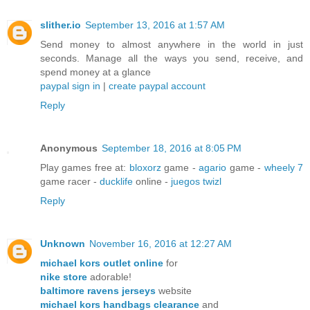
slither.io
September 13, 2016 at 1:57 AM
Send money to almost anywhere in the world in just
seconds. Manage all the ways you send, receive, and
spend money at a glance
paypal sign in
|
create paypal account
Reply
Anonymous
September 18, 2016 at 8:05 PM
Play games free at:
bloxorz
game -
agario
game -
wheely 7
game racer -
ducklife
online -
juegos twizl
Reply
Unknown
November 16, 2016 at 12:27 AM
michael kors outlet online
for
nike store
adorable!
baltimore ravens jerseys
website
michael kors handbags clearance
and